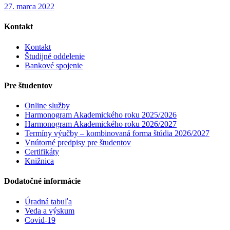
27. marca 2022
Kontakt
Kontakt
Študijné oddelenie
Bankové spojenie
Pre študentov
Online služby
Harmonogram Akademického roku 2025/2026
Harmonogram Akademického roku 2026/2027
Termíny výučby – kombinovaná forma štúdia 2026/2027
Vnútorné predpisy pre študentov
Certifikáty
Knižnica
Dodatočné informácie
Úradná tabuľa
Veda a výskum
Covid-19