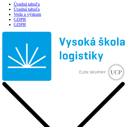
Úradná tabuľa
Úradná tabuľa
Veda a výskum
GDPR
GDPR