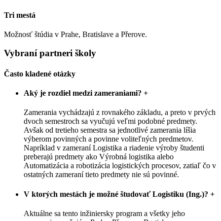
Tri mestá
Možnosť štúdia v Prahe, Bratislave a Přerove.
Vybraní partneri školy
Často kladené otázky
Aký je rozdiel medzi zameraniami?
+
Zamerania vychádzajú z rovnakého základu, a preto v prvých
dvoch semestroch sa vyučujú veľmi podobné predmety.
Avšak od tretieho semestra sa jednotlivé zamerania líšia
výberom povinných a povinne voliteľných predmetov.
Napríklad v zameraní Logistika a riadenie výroby študenti
preberajú predmety ako Výrobná logistika alebo
Automatizácia a robotizácia logistických procesov, zatiaľ čo v
ostatných zameraní tieto predmety nie sú povinné.
V ktorých mestách je možné študovať Logistiku (Ing.)?
+
Aktuálne sa tento inžiniersky program a všetky jeho