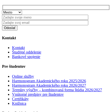
Kontakt
Kontakt
Študijné oddelenie
Bankové spojenie
Pre študentov
Online služby
Harmonogram Akademického roku 2025/2026
Harmonogram Akademického roku 2026/2027
Termíny výučby – kombinovaná forma štúdia 2026/2027
Vnútorné predpisy pre študentov
Certifikáty
Knižnica