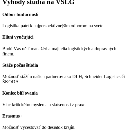
Výhody štúdia na VŠLG
Odbor budúcnosti
Logistika patrí k najperspektívnejším odborom na svete.
Elitní vyučujúci
Budú Vás učiť manažéri a majitelia logistických a dopravných
firiem.
Stáže počas štúdia
Možnosť stáží u našich partnerov ako DLH, Schneider Logistics či
ŠKODA.
Koniec bifľovania
Viac kritického myslenia a skúsenosti z praxe.
Erasmus+
Možnosť vycestovať do desiatok krajín.