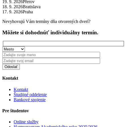
19. 9. 2026
Přerov
18. 9. 2026
Bratislava
17. 9. 2026
Praha
Nevyhovujú Vám termíny dňa otvorených dverí?
Môžete si dohodnúť individuálny termín.
Kontakt
Kontakt
Študijné oddelenie
Bankové spojenie
Pre študentov
Online služby
Harmonogram Akademického roku 2025/2026