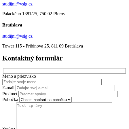
studijni@vslg.cz
Palackého 1381/25, 750 02 Přerov
Bratislava
studijni@vslg.cz
Tower 115 - Pribinova 25, 811 09 Bratislava
Kontaktný formulár
Meno a priezvisko
E-mail
Predmet
Pobočka
Správa