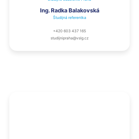
Ing. Radka Balakovská
Študijná referentka
+420 603 437 165
studijnipraha@vslg.cz