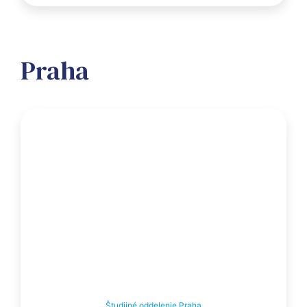
Praha
Študijné oddelenie Praha