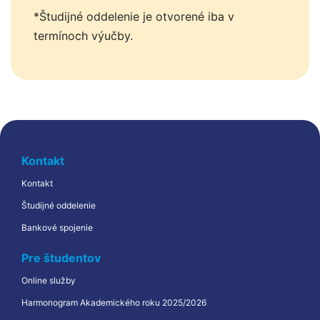
*Študijné oddelenie je otvorené iba v 
termínoch výučby.
Kontakt
Kontakt
Študijné oddelenie
Bankové spojenie
Pre študentov
Online služby
Harmonogram Akademického roku 2025/2026