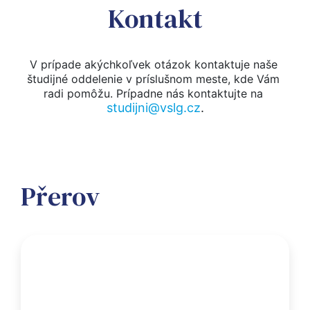
Kontakt
V prípade akýchkoľvek otázok kontaktuje naše 
študijné oddelenie v príslušnom meste, kde Vám 
radi pomôžu. Prípadne nás kontaktujte na 
studijni@vslg.cz
.
Přerov