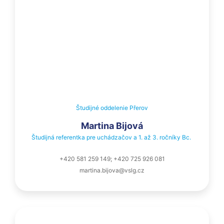
Študijné oddelenie Přerov
Martina Bijová
Študijná referentka pre uchádzačov a 1. až 3. ročníky Bc. 
+420 581 259 149; +420 725 926 081
martina.bijova@vslg.cz