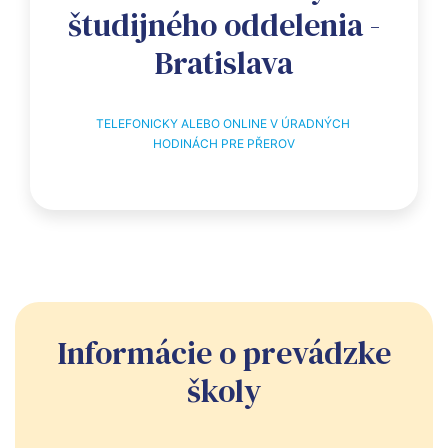
študijného oddelenia -
Bratislava
TELEFONICKY ALEBO ONLINE V ÚRADNÝCH 
HODINÁCH PRE PŘEROV
Informácie o prevádzke
školy