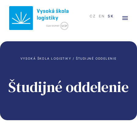
CZ
EN
SK
VYSOKÁ ŠKOLA LOGISTIKY
 / 
ŠTUDIJNÉ ODDELENIE
Študijné oddelenie