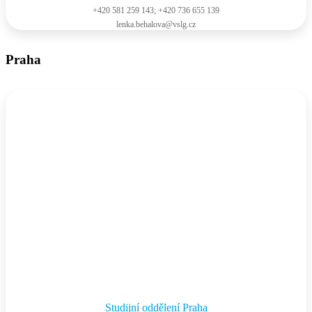
+420 581 259 143; +420 736 655 139
lenka.behalova@vslg.cz
Praha
Studijní oddělení Praha