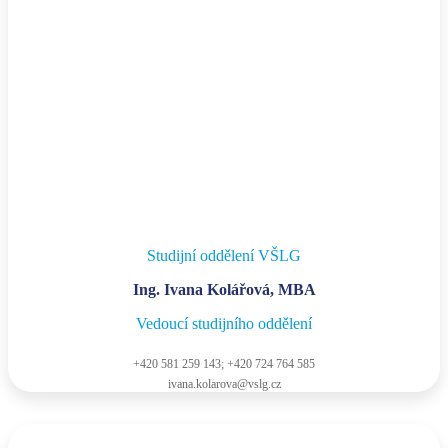
Studijní oddělení VŠLG
Ing. Ivana Kolářová, MBA
Vedoucí studijního oddělení
+420 581 259 143; +420 724 764 585
ivana.kolarova@vslg.cz