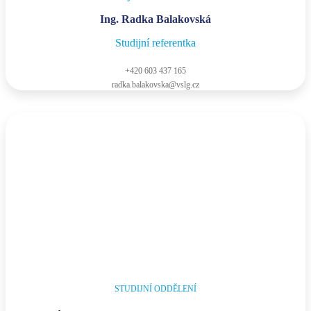
Ing. Radka Balakovská
Studijní referentka
+420 603 437 165
radka.balakovska@vslg.cz
STUDIJNÍ ODDĚLENÍ