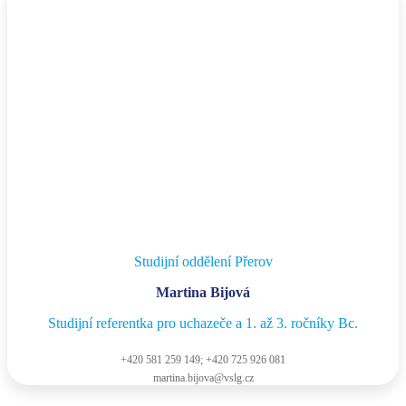
Studijní oddělení Přerov
Martina Bijová
Studijní referentka pro uchazeče a 1. až 3. ročníky Bc.
+420 581 259 149; +420 725 926 081
martina.bijova@vslg.cz