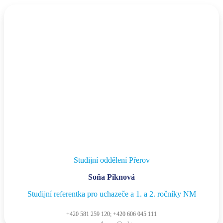
Studijní oddělení Přerov
Soňa Piknová
Studijní referentka pro uchazeče a 1. a 2. ročníky NM
+420 581 259 120; +420 606 045 111