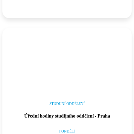
STUDIJNÍ ODDĚLENÍ
Úřední hodiny studijního oddělení - Praha
PONDĚLÍ