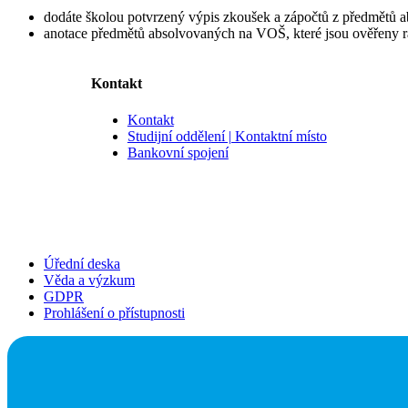
dodáte školou potvrzený výpis zkoušek a zápočtů z předmětů
anotace předmětů absolvovaných na VOŠ, které jsou ověřeny r
Kontakt
Kontakt
Studijní oddělení | Kontaktní místo
Bankovní spojení
Úřední deska
Věda a výzkum
GDPR
Prohlášení o přístupnosti