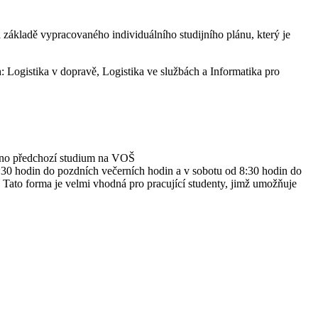
 základě vypracovaného individuálního studijního plánu, který je
: Logistika v dopravě, Logistika ve službách a Informatika pro
něno předchozí studium na VOŠ
4:30 hodin do pozdních večerních hodin a v sobotu od 8:30 hodin do
ato forma je velmi vhodná pro pracující studenty, jimž umožňuje