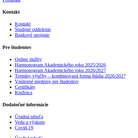
Kontakt
Kontakt
Študijné oddelenie
Bankové spojenie
Pre študentov
Online služby
Harmonogram Akademického roku 2025/2026
Harmonogram Akademického roku 2026/2027
Termíny výučby – kombinovaná forma štúdia 2026/2027
Vnútorné predpisy pre študentov
Certifikáty
Knižnica
Dodatočné informácie
Úradná tabuľa
Veda a výskum
Covid-19