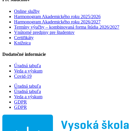
Online služby
Harmonogram Akademického roku 2025/2026
Harmonogram Akademického roku 2026/2027
Termíny výučby – kombinovaná forma štúdia 2026/2027
Vnútorné predpisy pre študentov
Certifikáty
Knižnica
Dodatočné informácie
Úradná tabuľa
Veda a výskum
Covid-19
Úradná tabuľa
Úradná tabuľa
Veda a výskum
GDPR
GDPR