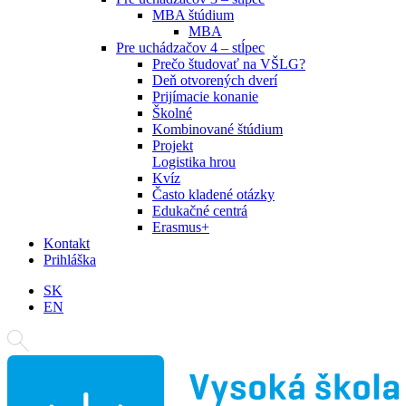
MBA štúdium
MBA
Pre uchádzačov 4 – stĺpec
Prečo študovať na VŠLG?
Deň otvorených dverí
Prijímacie konanie
Školné
Kombinované štúdium
Projekt
Logistika hrou
Kvíz
Často kladené otázky
Edukačné centrá
Erasmus+
Kontakt
Prihláška
SK
EN