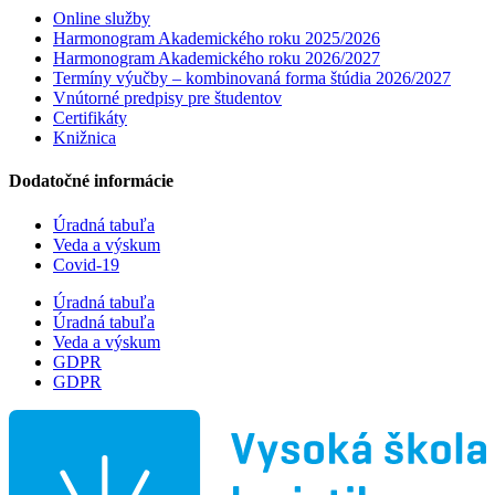
Online služby
Harmonogram Akademického roku 2025/2026
Harmonogram Akademického roku 2026/2027
Termíny výučby – kombinovaná forma štúdia 2026/2027
Vnútorné predpisy pre študentov
Certifikáty
Knižnica
Dodatočné informácie
Úradná tabuľa
Veda a výskum
Covid-19
Úradná tabuľa
Úradná tabuľa
Veda a výskum
GDPR
GDPR