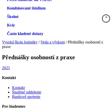
Kombinované štúdium
Školné
Kvíz
Často kladené dotazy
Vysoká škola logistiky
/
Veda a výskum
/
Přednášky osobností z
praxe
Přednášky osobností z praxe
2021
Kontakt
Kontakt
Študijné oddelenie
Bankové spojenie
Pre študentov