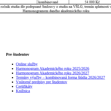
Pre študentov
Online služby
Harmonogram Akademického roku 2025/2026
Harmonogram Akademického roku 2026/2027
Termíny výučby – kombinovaná forma štúdia 2026/2027
Vnútorné predpisy pre študentov
Certifikáty
Knižnica