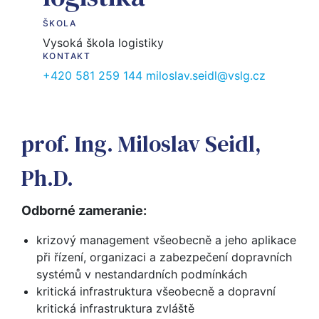
ŠKOLA
Vysoká škola logistiky
KONTAKT
+420 581 259 144
miloslav.seidl@vslg.cz
prof. Ing. Miloslav Seidl,
Ph.D.
Odborné zameranie:
krizový management všeobecně a jeho aplikace
při řízení, organizaci a zabezpečení dopravních
systémů v nestandardních podmínkách
kritická infrastruktura všeobecně a dopravní
kritická infrastruktura zvláště