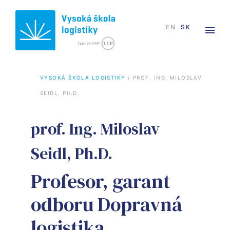
EN
SK
VYSOKÁ ŠKOLA LOGISTIKY
 / 
PROF. ING. MILOSLAV 
SEIDL, PH.D.
prof. Ing. Miloslav
Seidl, Ph.D.
Profesor, garant
odboru Dopravná
logistika