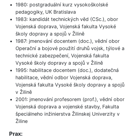
1980: postgraduální kurz vysokoškolské
pedagogiky, UK Bratislava
1983: kandidát technických věd (CSc.), obor
Vojenská doprava, Vojenská fakulta Vysoké
školy dopravy a spojů v Žilině
1987: jmenování docentem (doc.), vědní obor
Operační a bojové použití druhů vojsk, týlové a
technické zabezpečení, Vojenská fakulta
Vysoké školy dopravy a spojů v Žilině
1995: habilitace docentem (doc.), dodatečná
habilitace, vědní odbor Vojenská doprava,
Vojenská fakulta Vysoké školy dopravy a spojů
v Žilině
2001: jmenování profesorem (prof.), vědní obor
Vojenská doprava a vojenské stavby, Fakulta
špeciálneho inžinierstva Žilinskej Univerzity v
Žiline
Prax: