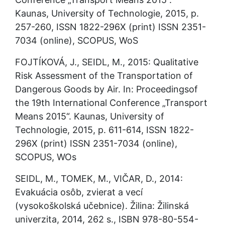
Kaunas, University of Technologie, 2015, p. 
257-260, ISSN 1822-296X (print) ISSN 2351-
7034 (online), SCOPUS, WoS
FOJTÍKOVÁ, J., SEIDL, M., 2015: Qualitative 
Risk Assessment of the Transportation of 
Dangerous Goods by Air. In: Proceedingsof 
the 19th International Conference „Transport 
Means 2015“. Kaunas, University of 
Technologie, 2015, p. 611-614, ISSN 1822-
296X (print) ISSN 2351-7034 (online), 
SCOPUS, WOs
SEIDL, M., TOMEK, M., VIČAR, D., 2014: 
Evakuácia osôb, zvierat a vecí 
(vysokoškolská učebnice). Žilina: Žilinská 
univerzita, 2014, 262 s., ISBN 978-80-554-