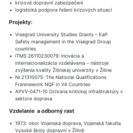
krizové dopravní zabezpečení
logistická podpora řešení krizových situací
Projekty:
Visegrad University Studies Grants – EaP.
Safety management in the Visegrad Group
countries
ITMS 26110230079: Inovácia a
internacionalizácia vzdelávania – nástroje
zvýšenia kvality Žilinskej univerzity v Žiline
Nr.21310075: The National Qualifications
Franmework NQF in V4 Countries
APVV-0471-10 Ochrana kritickej infraštruktúry v
sektore doprava
Vzdelanie  a odborný rast
1973: obor Vojenská doprava, Vojenská fakulta
Vysoké školy dopravní v Žilině