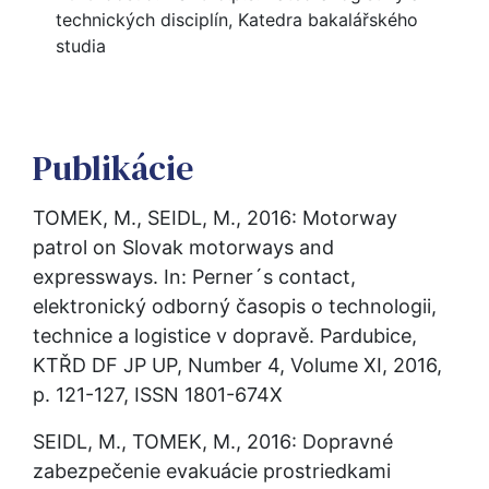
technických disciplín, Katedra bakalářského
studia
Publikácie
TOMEK, M., SEIDL, M., 2016: Motorway 
patrol on Slovak motorways and 
expressways. In: Perner´s contact, 
elektronický odborný časopis o technologii, 
technice a logistice v dopravě. Pardubice, 
KTŘD DF JP UP, Number 4, Volume XI, 2016, 
p. 121-127, ISSN 1801-674X
SEIDL, M., TOMEK, M., 2016: Dopravné 
zabezpečenie evakuácie prostriedkami 