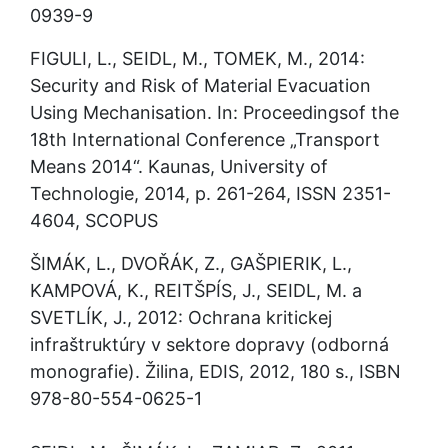
0939-9
FIGULI, L., SEIDL, M., TOMEK, M., 2014: 
Security and Risk of Material Evacuation 
Using Mechanisation. In: Proceedingsof the 
18th International Conference „Transport 
Means 2014“. Kaunas, University of 
Technologie, 2014, p. 261-264, ISSN 2351-
4604, SCOPUS
ŠIMÁK, L., DVOŘÁK, Z., GAŠPIERIK, L., 
KAMPOVÁ, K., REITŠPÍS, J., SEIDL, M. a 
SVETLÍK, J., 2012: Ochrana kritickej 
infraštruktúry v sektore dopravy (odborná 
monografie). Žilina, EDIS, 2012, 180 s., ISBN 
978-80-554-0625-1