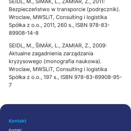
SEIDL, M., ŠIMÁK, L., ZAMIAR, Z., 2011: 
Bezpieczeństwo w transporcie (podręcznik). 
Wroclaw, MWSLiT, Consulting i logistika 
Spółka z o.o., 2011, 260 s., ISBN 978-83-
89908-14-8
SEIDL, M., ŠIMÁK, L., ZAMIAR, Z., 2009: 
Aktualne zagadnienia zarządzania 
kryzysowego (monografia naukowa). 
Wroclaw, MWSLiT, Consulting i logistika 
Spółka z o.o., 197 s., ISBN 978-83-89908-95-
7
Kontakt
Kontakt