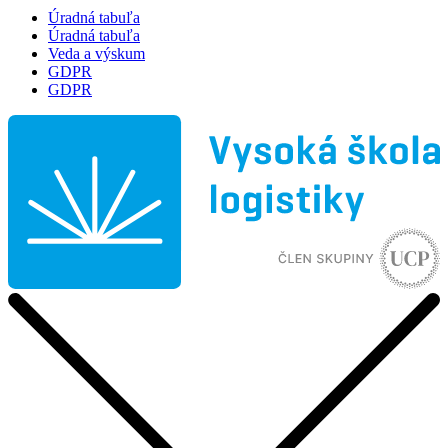
Úradná tabuľa
Úradná tabuľa
Veda a výskum
GDPR
GDPR