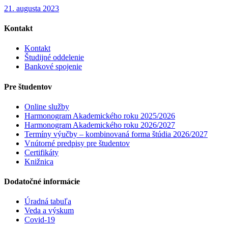
21. augusta 2023
Kontakt
Kontakt
Študijné oddelenie
Bankové spojenie
Pre študentov
Online služby
Harmonogram Akademického roku 2025/2026
Harmonogram Akademického roku 2026/2027
Termíny výučby – kombinovaná forma štúdia 2026/2027
Vnútorné predpisy pre študentov
Certifikáty
Knižnica
Dodatočné informácie
Úradná tabuľa
Veda a výskum
Covid-19