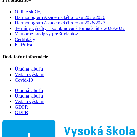
Online služby
Harmonogram Akademického roku 2025/2026
Harmonogram Akademického roku 2026/2027
Termíny výučby – kombinovaná forma štúdia 2026/2027
Vnútorné predpisy pre študentov
Certifikáty
Knižnica
Dodatočné informácie
Úradná tabuľa
Veda a výskum
Covid-19
Úradná tabuľa
Úradná tabuľa
Veda a výskum
GDPR
GDPR