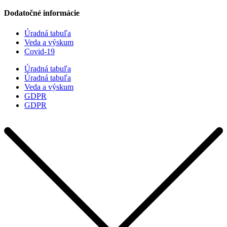
Dodatočné informácie
Úradná tabuľa
Veda a výskum
Covid-19
Úradná tabuľa
Úradná tabuľa
Veda a výskum
GDPR
GDPR