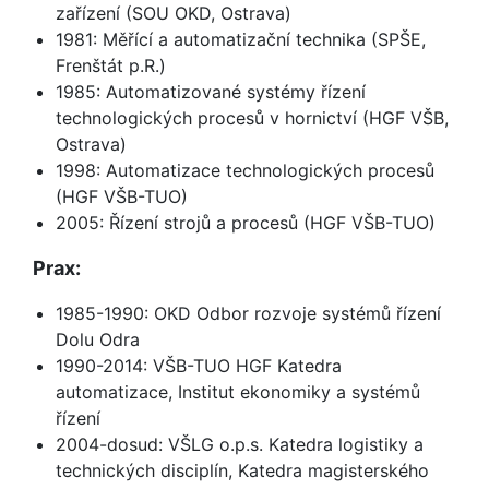
zařízení (SOU OKD, Ostrava)
1981: Měřící a automatizační technika (SPŠE,
Frenštát p.R.)
1985: Automatizované systémy řízení
technologických procesů v hornictví (HGF VŠB,
Ostrava)
1998: Automatizace technologických procesů
(HGF VŠB-TUO)
2005: Řízení strojů a procesů (HGF VŠB-TUO)
Prax:
1985-1990: OKD Odbor rozvoje systémů řízení
Dolu Odra
1990-2014: VŠB-TUO HGF Katedra
automatizace, Institut ekonomiky a systémů
řízení
2004-dosud: VŠLG o.p.s. Katedra logistiky a
technických disciplín, Katedra magisterského