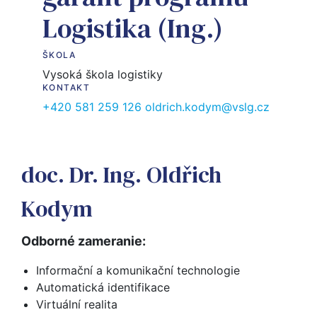
Logistika (Ing.)
ŠKOLA
Vysoká škola logistiky
KONTAKT
+420 581 259 126
oldrich.kodym@vslg.cz
doc. Dr. Ing. Oldřich
Kodym
Odborné zameranie: 
Informační a komunikační technologie
Automatická identifikace
Virtuální realita