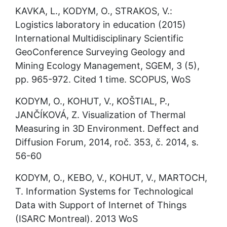
KAVKA, L., KODYM, O., STRAKOS, V.: 
Logistics laboratory in education (2015) 
International Multidisciplinary Scientific 
GeoConference Surveying Geology and 
Mining Ecology Management, SGEM, 3 (5), 
pp. 965-972. Cited 1 time. SCOPUS, WoS
KODYM, O., KOHUT, V., KOŠTIAL, P., 
JANČÍKOVÁ, Z. Visualization of Thermal 
Measuring in 3D Environment. Deffect and 
Diffusion Forum, 2014, roč. 353, č. 2014, s. 
56-60
KODYM, O., KEBO, V., KOHUT, V., MARTOCH, 
T. Information Systems for Technological 
Data with Support of Internet of Things 
(ISARC Montreal). 2013 WoS