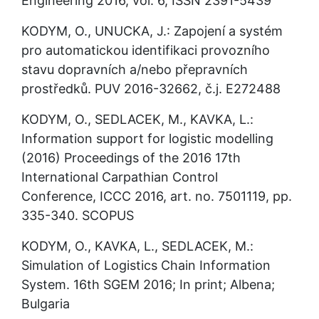
Engineering 2016, vol. 6, ISSN 2391-5439
KODYM, O., UNUCKA, J.: Zapojení a systém 
pro automatickou identifikaci provozního 
stavu dopravních a/nebo přepravních 
prostředků. PUV 2016-32662, č.j. E272488
KODYM, O., SEDLACEK, M., KAVKA, L.: 
Information support for logistic modelling 
(2016) Proceedings of the 2016 17th 
International Carpathian Control 
Conference, ICCC 2016, art. no. 7501119, pp. 
335-340. SCOPUS
KODYM, O., KAVKA, L., SEDLACEK, M.: 
Simulation of Logistics Chain Information 
System. 16th SGEM 2016; In print; Albena; 
Bulgaria