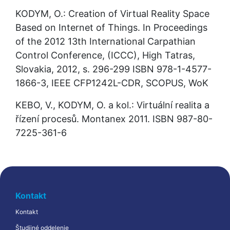
KODYM, O.: Creation of Virtual Reality Space 
Based on Internet of Things. In Proceedings 
of the 2012 13th International Carpathian 
Control Conference, (ICCC), High Tatras, 
Slovakia, 2012, s. 296-299 ISBN 978-1-4577-
1866-3, IEEE CFP1242L-CDR, SCOPUS, WoK
KEBO, V., KODYM, O. a kol.: Virtuální realita a 
řízení procesů. Montanex 2011. ISBN 987-80-
7225-361-6
Kontakt
Kontakt
Študijné oddelenie