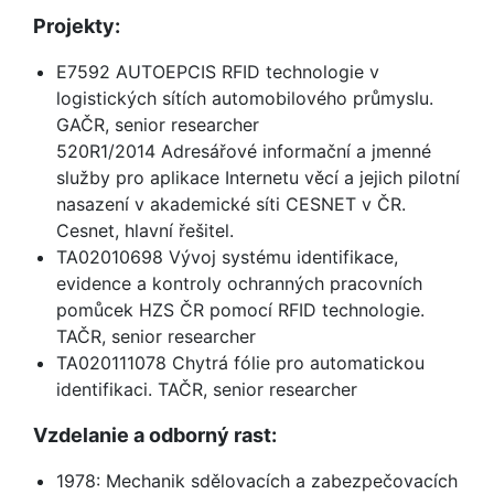
Projekty:
E7592 AUTOEPCIS RFID technologie v
logistických sítích automobilového průmyslu.
GAČR, senior researcher
520R1/2014 Adresářové informační a jmenné
služby pro aplikace Internetu věcí a jejich pilotní
nasazení v akademické síti CESNET v ČR.
Cesnet, hlavní řešitel.
TA02010698 Vývoj systému identifikace,
evidence a kontroly ochranných pracovních
pomůcek HZS ČR pomocí RFID technologie.
TAČR, senior researcher
TA020111078 Chytrá fólie pro automatickou
identifikaci. TAČR, senior researcher
Vzdelanie a odborný rast:
1978: Mechanik sdělovacích a zabezpečovacích