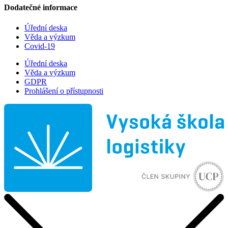
Dodatečné informace
Úřední deska
Věda a výzkum
Covid-19
Úřední deska
Věda a výzkum
GDPR
Prohlášení o přístupnosti