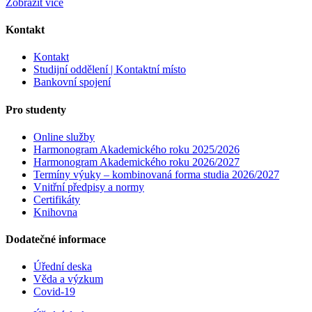
Zobrazit více
Kontakt
Kontakt
Studijní oddělení | Kontaktní místo
Bankovní spojení
Pro studenty
Online služby
Harmonogram Akademického roku 2025/2026
Harmonogram Akademického roku 2026/2027
Termíny výuky – kombinovaná forma studia 2026/2027
Vnitřní předpisy a normy
Certifikáty
Knihovna
Dodatečné informace
Úřední deska
Věda a výzkum
Covid-19