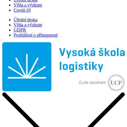
Věda a výzkum
Covid-19
Úřední deska
Věda a výzkum
GDPR
Prohlášení o přístupnosti