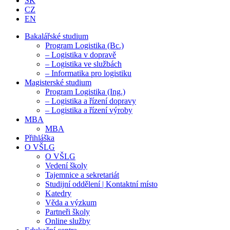
SK
CZ
EN
Bakalářské studium
Program Logistika (Bc.)
– Logistika v dopravě
– Logistika ve službách
– Informatika pro logistiku
Magisterské studium
Program Logistika (Ing.)
– Logistika a řízení dopravy
– Logistika a řízení výroby
MBA
MBA
Přihláška
O VŠLG
O VŠLG
Vedení školy
Tajemnice a sekretariát
Studijní oddělení | Kontaktní místo
Katedry
Věda a výzkum
Partneři školy
Online služby