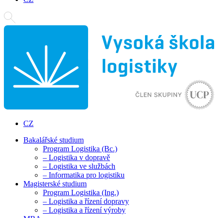
CZ
Bakalářské studium
Program Logistika (Bc.)
– Logistika v dopravě
– Logistika ve službách
– Informatika pro logistiku
Magisterské studium
Program Logistika (Ing.)
– Logistika a řízení dopravy
– Logistika a řízení výroby