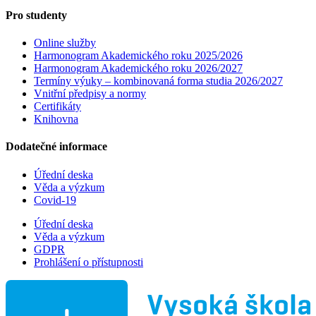
Pro studenty
Online služby
Harmonogram Akademického roku 2025/2026
Harmonogram Akademického roku 2026/2027
Termíny výuky – kombinovaná forma studia 2026/2027
Vnitřní předpisy a normy
Certifikáty
Knihovna
Dodatečné informace
Úřední deska
Věda a výzkum
Covid-19
Úřední deska
Věda a výzkum
GDPR
Prohlášení o přístupnosti