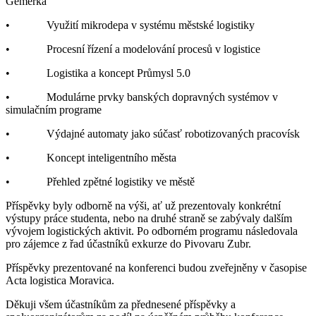
Gemerka
• Využití mikrodepa v systému městské logistiky
• Procesní řízení a modelování procesů v logistice
• Logistika a koncept Průmysl 5.0
• Modulárne prvky banských dopravných systémov v
simulačním programe
• Výdajné automaty jako súčasť robotizovaných pracovísk
• Koncept inteligentního města
• Přehled zpětné logistiky ve městě
Příspěvky byly odborně na výši, ať už prezentovaly konkrétní
výstupy práce studenta, nebo na druhé straně se zabývaly dalším
vývojem logistických aktivit. Po odborném programu následovala
pro zájemce z řad účastníků exkurze do Pivovaru Zubr.
Příspěvky prezentované na konferenci budou zveřejněny v časopise
Acta logistica Moravica.
Děkuji všem účastníkům za přednesené příspěvky a