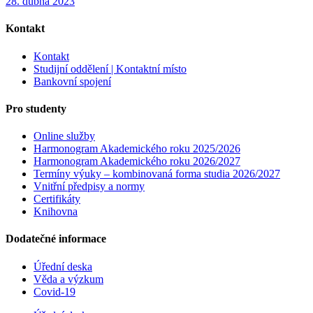
28. dubna 2023
Kontakt
Kontakt
Studijní oddělení | Kontaktní místo
Bankovní spojení
Pro studenty
Online služby
Harmonogram Akademického roku 2025/2026
Harmonogram Akademického roku 2026/2027
Termíny výuky – kombinovaná forma studia 2026/2027
Vnitřní předpisy a normy
Certifikáty
Knihovna
Dodatečné informace
Úřední deska
Věda a výzkum
Covid-19