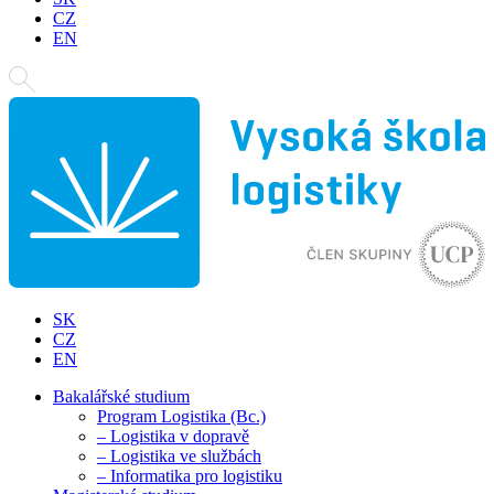
CZ
EN
SK
CZ
EN
Bakalářské studium
Program Logistika (Bc.)
– Logistika v dopravě
– Logistika ve službách
– Informatika pro logistiku