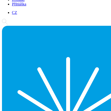
Přihláška
CZ