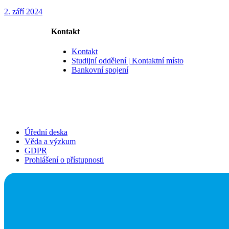
2. září 2024
Kontakt
Kontakt
Studijní oddělení | Kontaktní místo
Bankovní spojení
Úřední deska
Věda a výzkum
GDPR
Prohlášení o přístupnosti