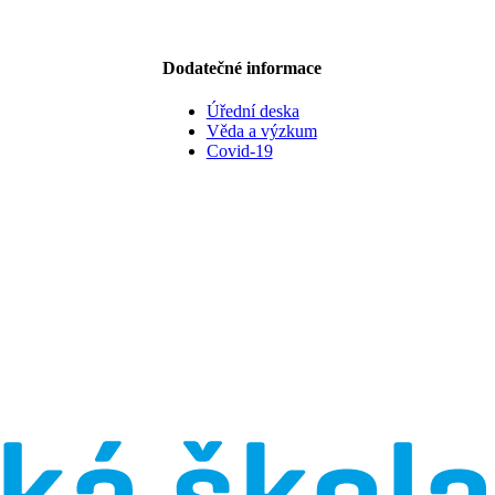
Dodatečné informace
Úřední deska
Věda a výzkum
Covid-19