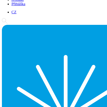
Přihláška
CZ