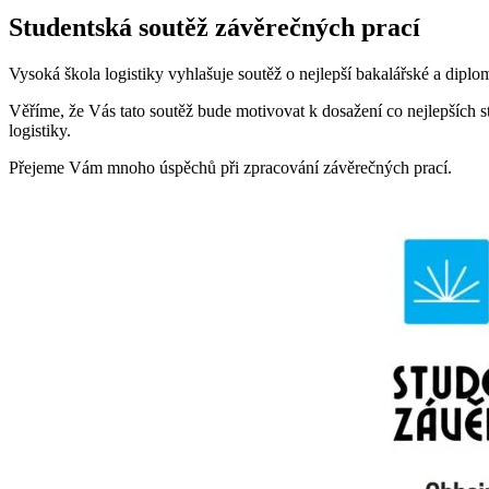
Studentská soutěž závěrečných prací
Vysoká škola logistiky vyhlašuje soutěž o nejlepší bakalářské a dipl
Věříme, že Vás tato soutěž bude motivovat k dosažení co nejlepších s
logistiky.
Přejeme Vám mnoho úspěchů při zpracování závěrečných prací.