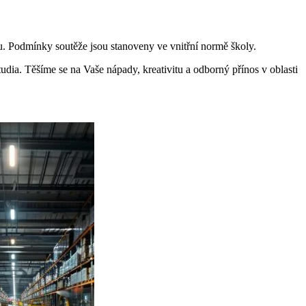
ku. Podmínky soutěže jsou stanoveny ve vnitřní normě školy.
dia. Těšíme se na Vaše nápady, kreativitu a odborný přínos v oblasti