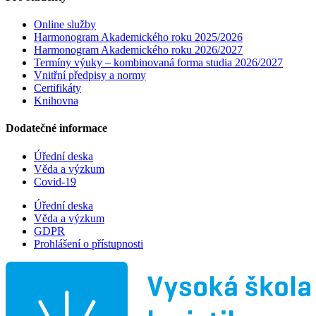
Online služby
Harmonogram Akademického roku 2025/2026
Harmonogram Akademického roku 2026/2027
Termíny výuky – kombinovaná forma studia 2026/2027
Vnitřní předpisy a normy
Certifikáty
Knihovna
Dodatečné informace
Úřední deska
Věda a výzkum
Covid-19
Úřední deska
Věda a výzkum
GDPR
Prohlášení o přístupnosti