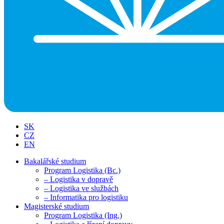
SK
CZ
EN
Bakalářské studium
Program Logistika (Bc.)
– Logistika v dopravě
– Logistika ve službách
– Informatika pro logistiku
Magisterské studium
Program Logistika (Ing.)