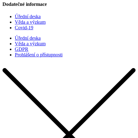
Dodatečné informace
Úřední deska
Věda a výzkum
Covid-19
Úřední deska
Věda a výzkum
GDPR
Prohlášení o přístupnosti