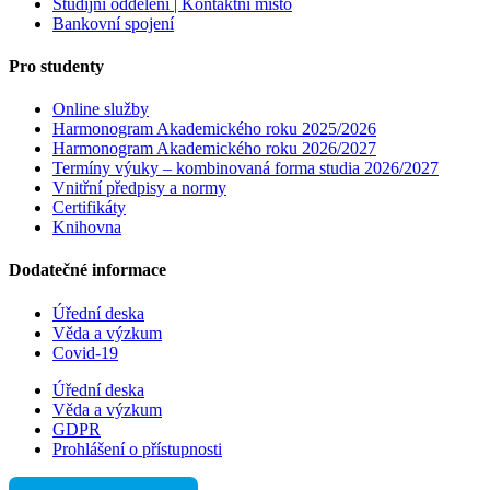
Studijní oddělení | Kontaktní místo
Bankovní spojení
Pro studenty
Online služby
Harmonogram Akademického roku 2025/2026
Harmonogram Akademického roku 2026/2027
Termíny výuky – kombinovaná forma studia 2026/2027
Vnitřní předpisy a normy
Certifikáty
Knihovna
Dodatečné informace
Úřední deska
Věda a výzkum
Covid-19
Úřední deska
Věda a výzkum
GDPR
Prohlášení o přístupnosti