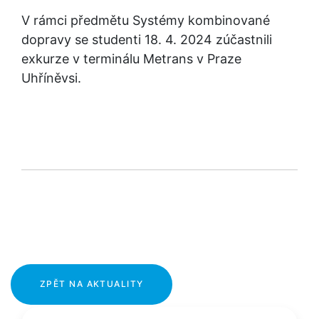
V rámci předmětu Systémy kombinované 
dopravy se studenti 18. 4. 2024 zúčastnili 
exkurze v terminálu Metrans v Praze 
Uhříněvsi.
ZPĚT NA AKTUALITY