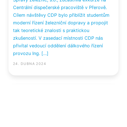
Centrální dispečerské pracoviště v Přerově. 
Cílem návštěvy CDP bylo přiblížit studentům 
moderní řízení železniční dopravy a propojit 
tak teoretické znalosti s praktickou 
zkušeností. V zasedací místnosti CDP nás 
přivítal vedoucí oddělení dálkového řízení 
provozu Ing. […]
24. DUBNA 2024