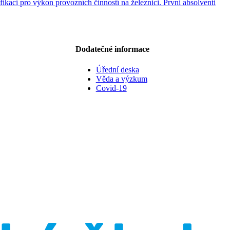
kaci pro výkon provozních činností na železnici. První absolventi
Dodatečné informace
Úřední deska
Věda a výzkum
Covid-19