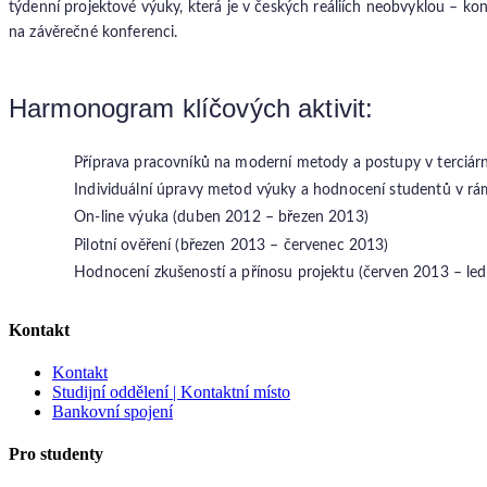
týdenní projektové výuky, která je v českých reáliích neobvyklou – 
na závěrečné konferenci.
Harmonogram klíčových aktivit:
Příprava pracovníků na moderní metody a postupy v terciárn
Individuální úpravy metod výuky a hodnocení studentů v r
On-line výuka (duben 2012 – březen 2013)
Pilotní ověření (březen 2013 – červenec 2013)
Hodnocení zkušeností a přínosu projektu (červen 2013 – le
Kontakt
Kontakt
Studijní oddělení | Kontaktní místo
Bankovní spojení
Pro studenty