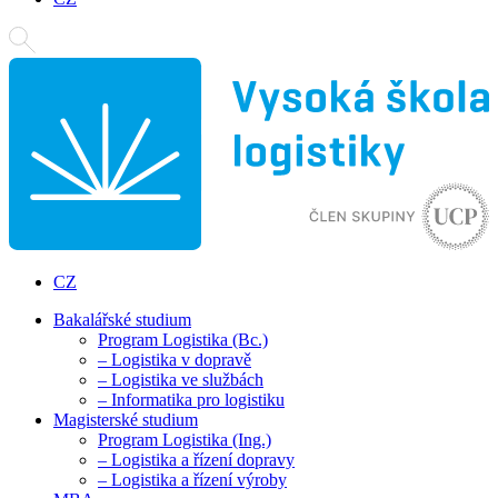
CZ
Bakalářské studium
Program Logistika (Bc.)
– Logistika v dopravě
– Logistika ve službách
– Informatika pro logistiku
Magisterské studium
Program Logistika (Ing.)
– Logistika a řízení dopravy
– Logistika a řízení výroby