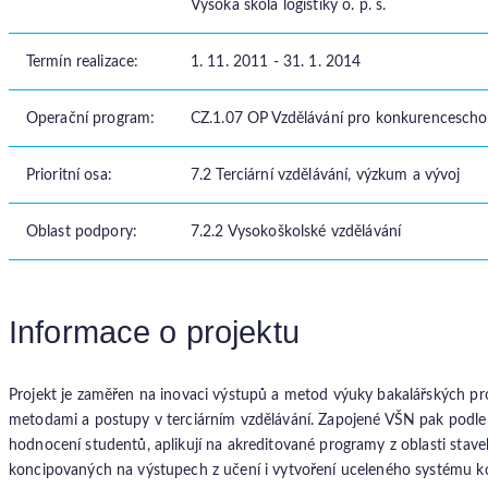
Vysoká škola logistiky o. p. s.
Termín realizace:
1. 11. 2011 - 31. 1. 2014
Operační program:
CZ.1.07 OP Vzdělávání pro konkurencesch
Prioritní osa:
7.2 Terciární vzdělávání, výzkum a vývoj
Oblast podpory:
7.2.2 Vysokoškolské vzdělávání
Informace o projektu
Projekt je zaměřen na inovaci výstupů a metod výuky bakalářských p
metodami a postupy v terciárním vzdělávání. Zapojené VŠN pak podle s
hodnocení studentů, aplikují na akreditované programy z oblasti stave
koncipovaných na výstupech z učení i vytvoření uceleného systému k