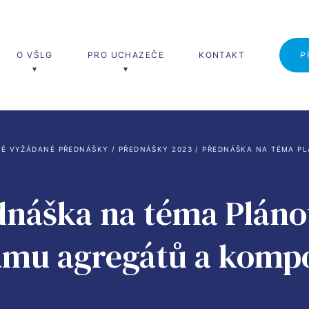
O VŠLG
PRO UCHAZEČE
KONTAKT
P
erské studium
Studium MBA
É VYŽÁDANÉ PŘEDNÁŠKY
 / 
PŘEDNÁŠKY 2023
 / 
PŘEDNÁŠKA NA TÉMA P
 Logistika (Ing.)
MBA
dnáška na téma Pláno
a a řízení dopravy
a a řízení výroby
amu agregátů a komp
a a řízení služeb
ika pro logistiku a řízení