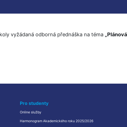
školy vyžádaná odborná přednáška na téma 
„Plánová
Pro studenty
Online služby
Harmonogram Akademického roku 2025/2026