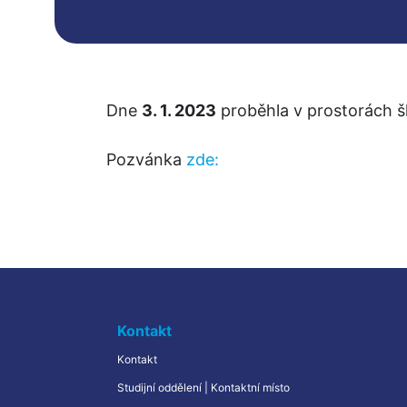
– Udržitelná logistika
Dne 
3. 1. 2023
 proběhla v prostorách 
Pozvánka 
zde:
Kontakt
Kontakt
Studijní oddělení | Kontaktní místo