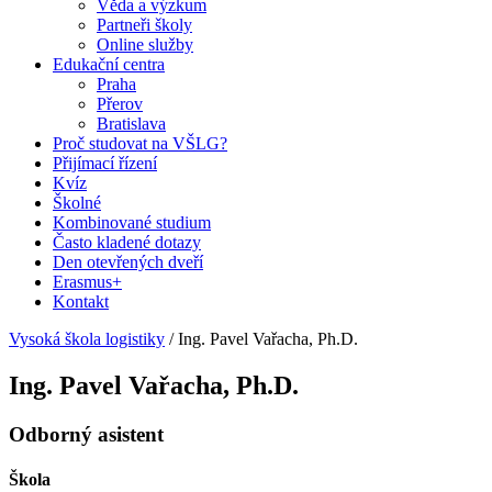
Věda a výzkum
Partneři školy
Online služby
Edukační centra
Praha
Přerov
Bratislava
Proč studovat na VŠLG?
Přijímací řízení
Kvíz
Školné
Kombinované studium
Často kladené dotazy
Den otevřených dveří
Erasmus+
Kontakt
Vysoká škola logistiky
/
Ing. Pavel Vařacha, Ph.D.
Ing. Pavel Vařacha, Ph.D.
Odborný asistent
Škola