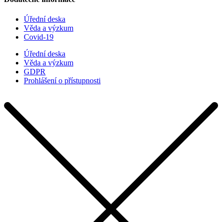
Úřední deska
Věda a výzkum
Covid-19
Úřední deska
Věda a výzkum
GDPR
Prohlášení o přístupnosti