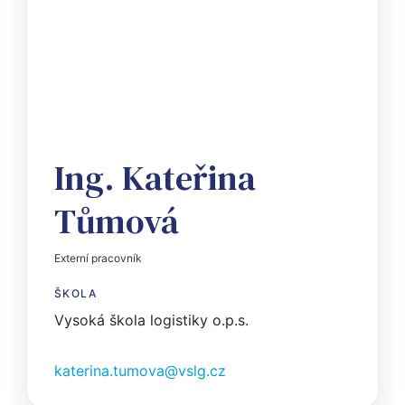
Ing. Kateřina
Tůmová
Externí pracovník
ŠKOLA
Vysoká škola logistiky o.p.s.
katerina.tumova@vslg.cz