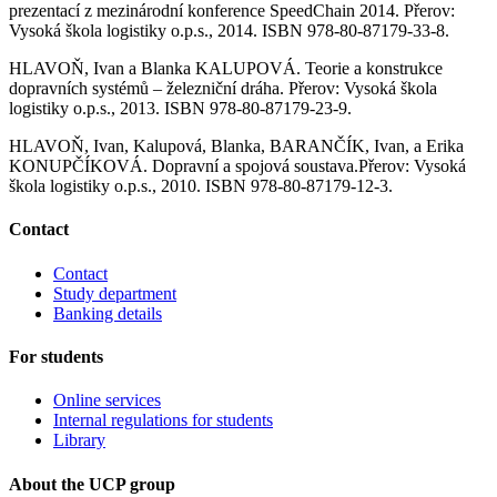
prezentací z mezinárodní konference SpeedChain 2014. Přerov:
Vysoká škola logistiky o.p.s., 2014. ISBN 978-80-87179-33-8.
HLAVOŇ, Ivan a Blanka KALUPOVÁ. Teorie a konstrukce
dopravních systémů – železniční dráha. Přerov: Vysoká škola
logistiky o.p.s., 2013. ISBN 978-80-87179-23-9.
HLAVOŇ, Ivan, Kalupová, Blanka, BARANČÍK, Ivan, a Erika
KONUPČÍKOVÁ. Dopravní a spojová soustava.Přerov: Vysoká
škola logistiky o.p.s., 2010. ISBN 978-80-87179-12-3.
Contact
Contact
Study department
Banking details
For students
Online services
Internal regulations for students
Library
About the UCP group