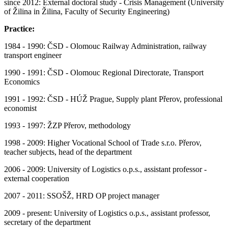
since 2012: External doctoral study - Crisis Management (University
of Žilina in Žilina, Faculty of Security Engineering)
Practice:
1984 - 1990: ČSD - Olomouc Railway Administration, railway
transport engineer
1990 - 1991: ČSD - Olomouc Regional Directorate, Transport
Economics
1991 - 1992: ČSD - HÚŽ Prague, Supply plant Přerov, professional
economist
1993 - 1997: ŽZP Přerov, methodology
1998 - 2009: Higher Vocational School of Trade s.r.o. Přerov,
teacher subjects, head of the department
2006 - 2009: University of Logistics o.p.s., assistant professor -
external cooperation
2007 - 2011: SSOŠŽ, HRD OP project manager
2009 - present: University of Logistics o.p.s., assistant professor,
secretary of the department