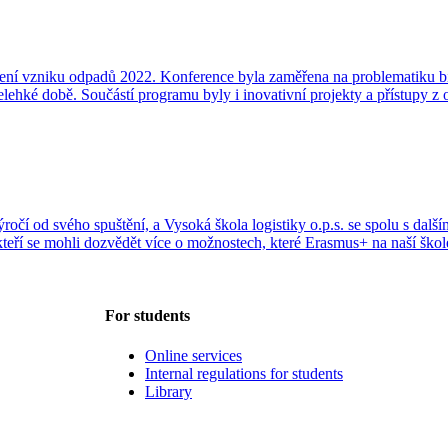
ení vzniku odpadů 2022. Konference byla zaměřena na problematiku bi
í nelehké době. Součástí programu byly i inovativní projekty a přístupy 
čí od svého spuštění, a Vysoká škola logistiky o.p.s. se spolu s dalším
teří se mohli dozvědět více o možnostech, které Erasmus+ na naší škole
For students
Online services
Internal regulations for students
Library