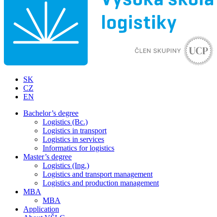
SK
CZ
EN
Bachelor’s degree
Logistics (Bc.)
Logistics in transport
Logistics in services
Informatics for logistics
Master’s degree
Logistics (Ing.)
Logistics and transport management
Logistics and production management
MBA
MBA
Application